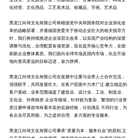
化经营、文化用品、工艺美术品、收藏品、字画、艺术品
黑龙江向琦文化有限公司将根据党中央和国务院对企业深化改
革的战略部署，并遵循国资委关于推动企业壮大的相关指导方
针，我们将持续推进企业深层次改革，以实现产业结构的深度
调整与优化，合理配置各项资源，旨在提升核心竞争力，全面
刷新企业整体素质。我们面向全球市场及国内市场，矢志不渝
地向更高更远的目标迈进，奋力拼搏。
黑龙江向琦文化有限公司在发展中注重与业界人士合作交流，
强强联手，共同发展壮大。在客户层面中力求广泛 建立稳定的
客户基础，业务范围涵盖了建筑业、设计业、工业、制造业、
文化业、外商独资 企业等领域，针对较为复杂、繁琐的行业资
质注册申请咨询有着丰富的实操经验，分别满足 不同行业，为
各企业尽其所能，为之提供合理、多方面的专业服务。
黑龙江向琦文化有限公司秉承“质量为本，服务社会”的原则,立